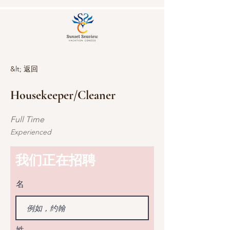
&lt; 返回
Housekeeper/Cleaner
Full Time
Experienced
我们正在招聘
名
姓