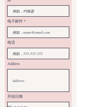
电子邮件
电话
Address
开始日期