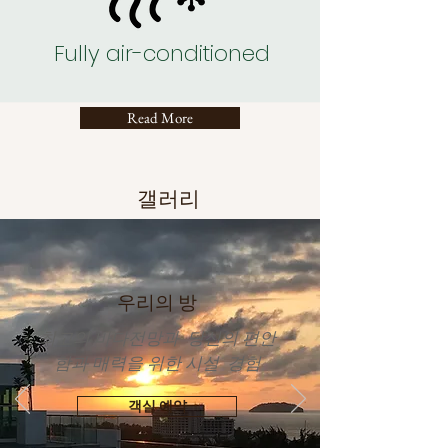
Fully air-conditioned
Read More
갤러리
우리의 방
최고의 바다전망과 당신의 편안
함과 매력을 위한 시설 경험
객실 예약