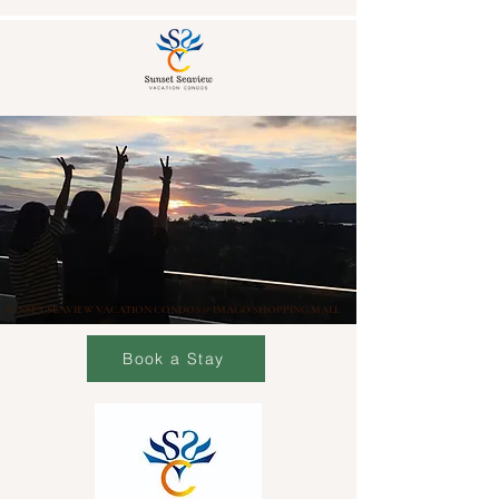
SUNSET SEAVIEW VACATION CONDOS @ IMAGO SHOPPING MALL
Book a Stay