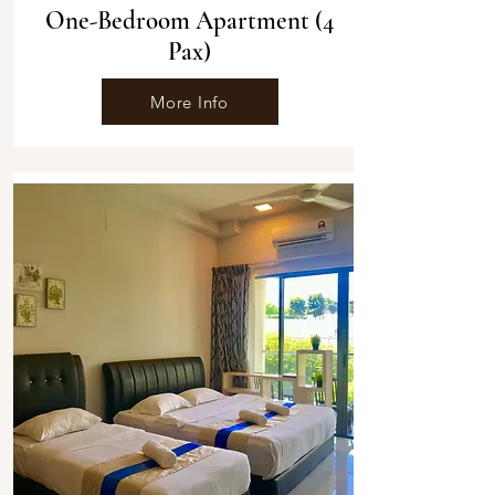
One-Bedroom Apartment (4
Pax)
More Info