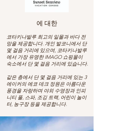
에 대한
코타키나발루 최고의 일몰과 바다 전
망을 제공합니다. 개인 발코니에서 단
몇 걸음 거리에 있으며, 코타키나발루
에서 가장 유명한 IMAGO 쇼핑몰이
숙소에서 단 몇 걸음 거리에 있습니다.
같은 층에서 단 몇 걸음 거리에 있는 3
에이커의 에코 데크 정원은 아름다운
풍경을 자랑하며 야외 수영장과 인피
니티 풀, 스파, 조깅 트랙, 어린이 놀이
터, 농구장 등을 제공합니다.