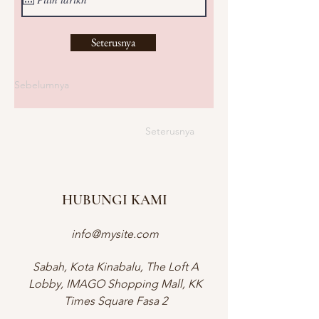
Seterusnya
Sebelumnya
Seterusnya
HUBUNGI KAMI
info@mysite.com
Sabah, Kota Kinabalu, The Loft A
Lobby, IMAGO Shopping Mall, KK
Times Square Fasa 2