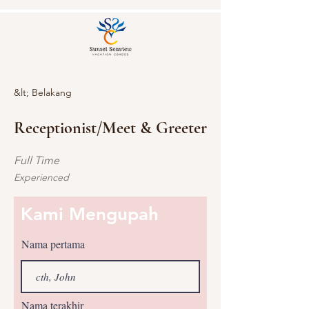
&lt; Belakang
Receptionist/Meet & Greeter
Full Time
Experienced
Kami Mengupah
Nama pertama
Nama terakhir