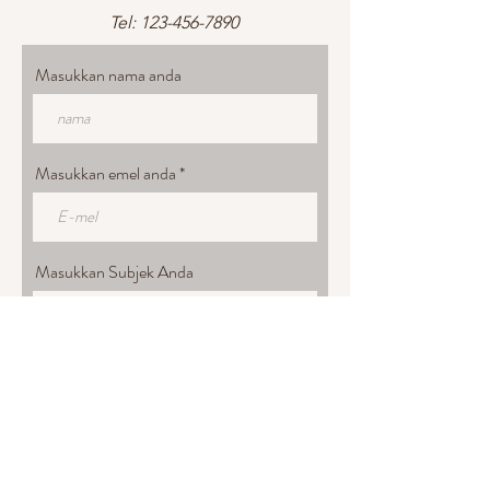
Tel:
123-456-7890
Masukkan nama anda
Masukkan emel anda
Masukkan Subjek Anda
Masukkan Mesej Anda